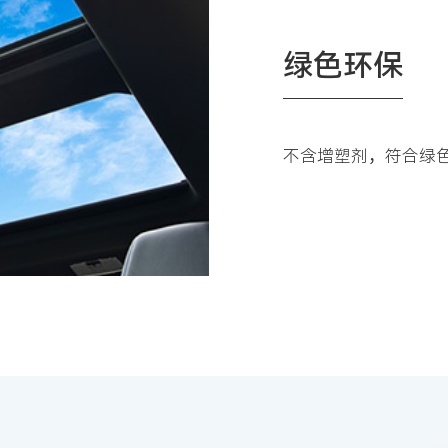
绿色环保
不含增塑剂，符合绿