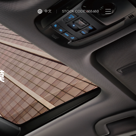
中文
STOCK CODE:688680
膜