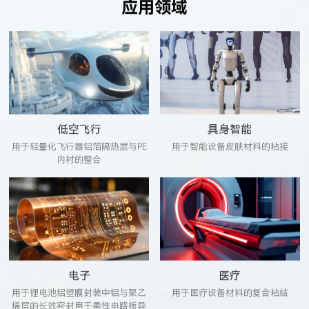
应用领域
低空飞行
具身智能
用于轻量化飞行器铝箔隔热层与PE
用于智能设备皮肤材料的粘接
内衬的整合
电子
医疗
用于锂电池铝塑膜封装中铝与聚乙
用于医疗设备材料的复合粘结
烯层的长效密封用于柔性电路板异