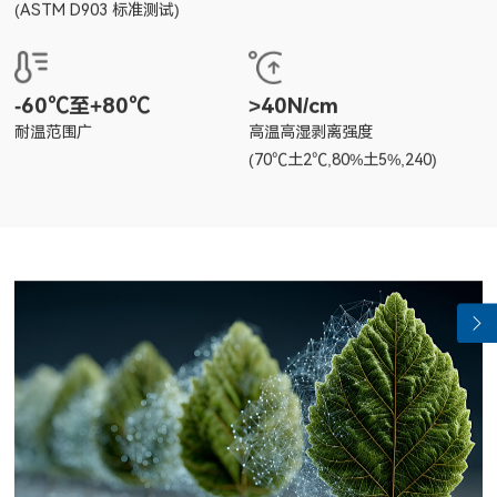
(ASTM D903 标准测试)
-60℃至+80℃
>40N/cm
耐温范围广
高温高湿剥离强度
(70℃土2℃,80%土5%,240)