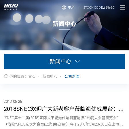
中文
STOCK CODE:688680
新
闻
中
心
新闻中心
你的位置：
首页
新闻中心
公司新闻
2018-05-25
2018SNEC欢迎广大新老客户莅临海优威展台：
W4-565
“SNEC第十二届(2018)国际太阳能光伏与智慧能源(上海)大会暨展览会”
（简称“SNEC光伏大会暨(上海)展览会”）将于2018年5月28-30日在上海新