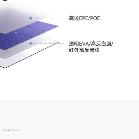
02401660