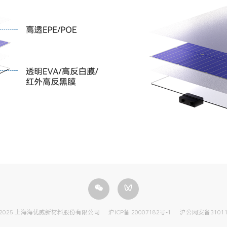
 2025 上海海优威新材料股份有限公司
沪ICP备 20007182号-1
沪公网安备310115