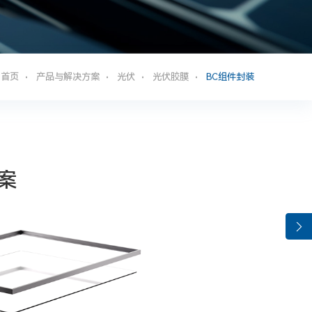
：
首页
产品与解决方案
光伏
光伏胶膜
BC组件封装
案